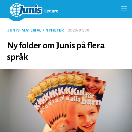
JUNIS-MATERIAL
/
NYHETER
2020/01/30
Ny folder om Junis på flera
språk