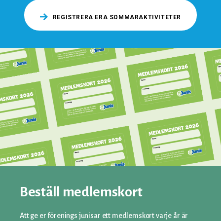
REGISTRERA ERA SOMMARAKTIVITETER
Beställ medlemskort
Att ge er förenings junisar ett medlemskort varje år är