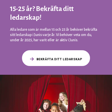
15-25 år? Bekräfta ditt
ledarskap!
Alla ledare som är mellan 15 och 25 år behöver bekräfta
sitt ledarskap i Junis varje år. Vi behöver veta om du,
under år 2025, har varit eller är aktiv i Junis.
BEKRÄFTA DITT LEDARSKAP