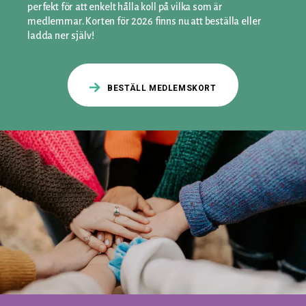
perfekt för att enkelt hålla koll på vilka som är
medlemmar. Korten för 2026 finns nu att beställa eller
ladda ner själv!
BESTÄLL MEDLEMSKORT