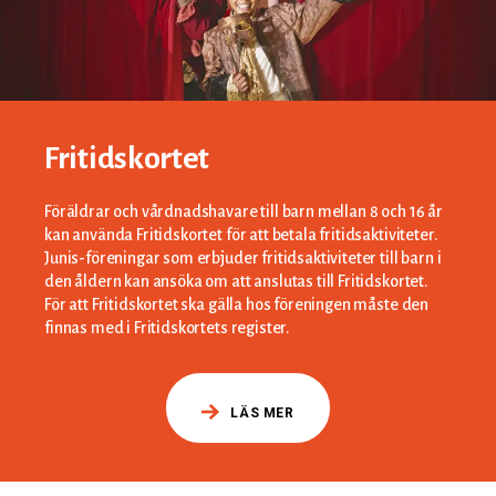
Fritidskortet
Föräldrar och vårdnadshavare till barn mellan 8 och 16 år
kan använda Fritidskortet för att betala fritidsaktiviteter.
Junis-föreningar som erbjuder fritidsaktiviteter till barn i
den åldern kan ansöka om att anslutas till Fritidskortet.
För att Fritidskortet ska gälla hos föreningen måste den
finnas med i Fritidskortets register.
LÄS MER