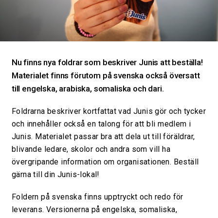
Nu finns nya foldrar som beskriver Junis att beställa!
Materialet finns förutom på svenska också översatt
till engelska, arabiska, somaliska och dari.
Foldrarna beskriver kortfattat vad Junis gör och tycker
och i
nnehåller också en talong för att bli medlem i
Junis. Materialet
passar bra att dela ut till föräldrar,
blivande ledare, skolor och andra som vill ha
övergripande information om organisationen. Beställ
gärna till din Junis-lokal!
Foldern på svenska finns upptryckt och redo för
leverans. Versionerna på engelska, somaliska,