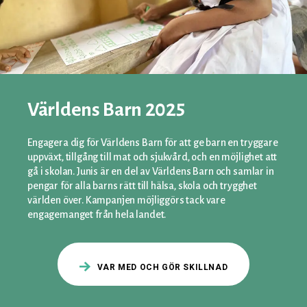
Världens Barn 2025
Engagera dig för Världens Barn för att ge barn en tryggare
uppväxt, tillgång till mat och sjukvård, och en möjlighet att
gå i skolan. Junis är en del av Världens Barn och samlar in
pengar för alla barns rätt till hälsa, skola och trygghet
världen över. Kampanjen möjliggörs tack vare
engagemanget från hela landet.
VAR MED OCH GÖR SKILLNAD