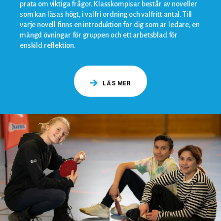
prata om viktiga frågor. Klasskompisar består av noveller
som kan läsas högt, i valfri ordning och valfritt antal. Till
varje novell finns en introduktion för dig som är ledare, en
mängd övningar för gruppen och ett arbetsblad för
enskild reflektion.
LÄS MER