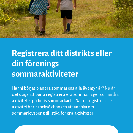
Registrera ditt distrikts eller
din förenings
sommaraktiviteter
Har ni börjat planera sommarens alla äventyr än? Nu är
det dags att börja registrera era sommarläger och andra
aktiviteter på Junis sommarkarta. När ni registrerar er
aktivitet har ni också chansen att ansöka om
sommarlovspeng till stöd för era aktiviteter.