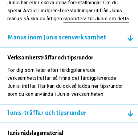
Junis har eller skriva egna föreställningar. Om du
spelar Astrid Lindgren-föreställningar utifrån Junis
manus så ska du årligen
rapportera till Junis om detta
.
Manus inom Junis scenverksamhet
Verksamhetsträffar och tipsrundor
För dig som letar efter färdigplanerade
verksamhetsträffar så finns det färdigplanerade
Junis-träffar. Här kan du också ladda ner tipsrundor
som du kan använda i Junis-verksamheten.
Junis-träffar och tipsrundor
Junis rådslagsmaterial