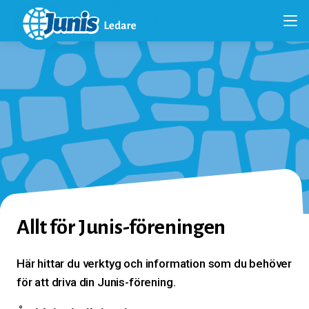
Allt för Junis-föreningen
Här hittar du verktyg och information som du behöver
för att driva din Junis-förening.