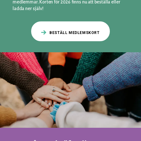
medlemmar. Korten för 2026 finns nu att beställa eller
ladda ner själv!
BESTÄLL MEDLEMSKORT