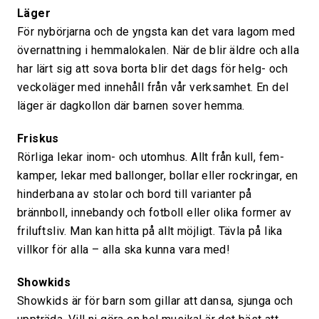
Läger
För nybörjarna och de yngsta kan det vara lagom med
övernattning i hemmalokalen. När de blir äldre och alla
har lärt sig att sova borta blir det dags för helg- och
veckoläger med innehåll från vår verksamhet. En del
läger är dagkollon där barnen sover hemma.
Friskus
Rörliga lekar inom- och utomhus. Allt från kull, fem-
kamper, lekar med ballonger, bollar eller rockringar, en
hinderbana av stolar och bord till varianter på
brännboll, innebandy och fotboll eller olika former av
friluftsliv. Man kan hitta på allt möjligt. Tävla på lika
villkor för alla – alla ska kunna vara med!
Showkids
Showkids är för barn som gillar att dansa, sjunga och