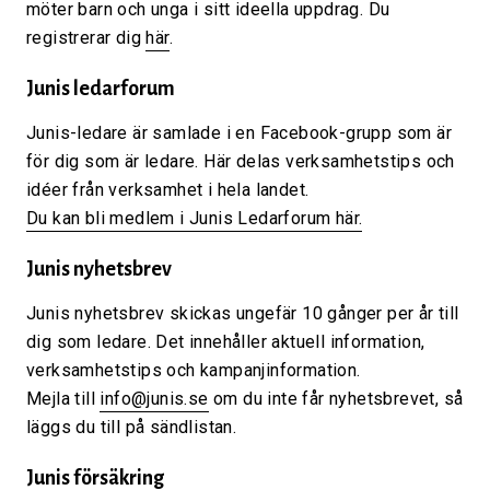
möter barn och unga i sitt ideella uppdrag. Du
registrerar dig
här
.
Junis ledarforum
Junis-ledare är samlade i en Facebook-grupp som är
för dig som är ledare. Här delas verksamhetstips och
idéer från verksamhet i hela landet.
Du kan bli medlem i Junis Ledarforum här.
Junis nyhetsbrev
Junis nyhetsbrev skickas ungefär 10 gånger per år till
dig som ledare. Det innehåller aktuell information,
verksamhetstips och kampanjinformation.
Mejla till
info@junis.se
om du inte får nyhetsbrevet, så
läggs du till på sändlistan.
Junis försäkring