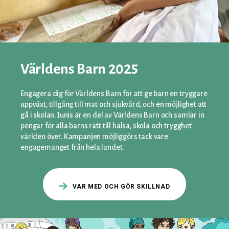
Världens Barn 2025
Engagera dig för Världens Barn för att ge barn en tryggare
uppväxt, tillgång till mat och sjukvård, och en möjlighet att
gå i skolan. Junis är en del av Världens Barn och samlar in
pengar för alla barns rätt till hälsa, skola och trygghet
världen över. Kampanjen möjliggörs tack vare
engagemanget från hela landet.
VAR MED OCH GÖR SKILLNAD