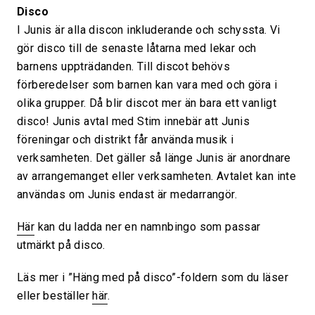
Disco
I Junis är alla discon inkluderande och schyssta. Vi
gör disco till de senaste låtarna med lekar och
barnens uppträdanden. Till discot behövs
förberedelser som barnen kan vara med och göra i
olika grupper. Då blir discot mer än bara ett vanligt
disco! Junis avtal med Stim innebär att Junis
föreningar och distrikt får använda musik i
verksamheten. Det gäller så länge Junis är anordnare
av arrangemanget eller verksamheten. Avtalet kan inte
användas om Junis endast är medarrangör.
Här
kan du ladda ner en namnbingo som passar
utmärkt på disco.
Läs mer i ”Häng med på disco”-foldern som du läser
eller beställer
här
.