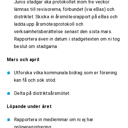
Junis stadgar ska protokollet inom tre veckor
lämnas till revisorerna, förbundet (via eBas) och
distriktet. Skicka in årsmötesrapport på eBas och
ladda upp årsmötesprotokoll och
verksamhetsberättelse senast den sista mars.
Rapportera även in datum i stadgetexten om ni tog
beslut om stadgarna.
Mars och april
Utforska vilka kommunala bidrag som er förening
kan få och sök stöd.
Delta på distriktsårsmötet.
Löpande under året
Rapportera in medlemmar om ni ej har
onlineregistrering.