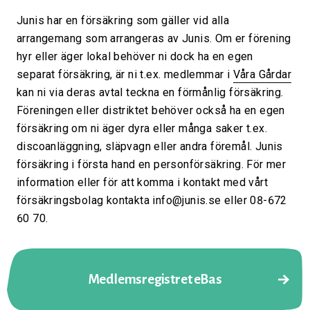
Junis har en försäkring som gäller vid alla
arrangemang som arrangeras av Junis. Om er förening
hyr eller äger lokal behöver ni dock ha en egen
separat försäkring, är ni t.ex. medlemmar i
Våra Gårdar
kan ni via deras avtal teckna en förmånlig försäkring.
Föreningen eller distriktet behöver också ha en egen
försäkring om ni äger dyra eller många saker t.ex.
discoanläggning, släpvagn eller andra föremål. Junis
försäkring i första hand en personförsäkring. För mer
information eller för att komma i kontakt med vårt
försäkringsbolag kontakta info@junis.se eller 08-672
60 70.
Medlemsregistret eBas