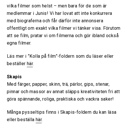
vilka filmer som helst – men bara för de som är
medlemmar i Junis! Vi har lovat att inte konkurrera
med biograferna och får därför inte annonsera
offentligt om exakt vilka filmer vi tänker visa. Förutom
att se film, pratar vi om filmerna och gör ibland också
egna filmer.
Läs mer i ”Kolla på film”-foldern som du läser eller
beställer
här
.
Skapis
Med färger, papper, skinn, trä, pärlor, gips, stenar,
pinnar och massor av annat släpps kreativiteten fri att
göra spännande, roliga, praktiska och vackra saker!
Många pysseltips finns i Skapis-foldern du kan läsa
eller beställa
här
.