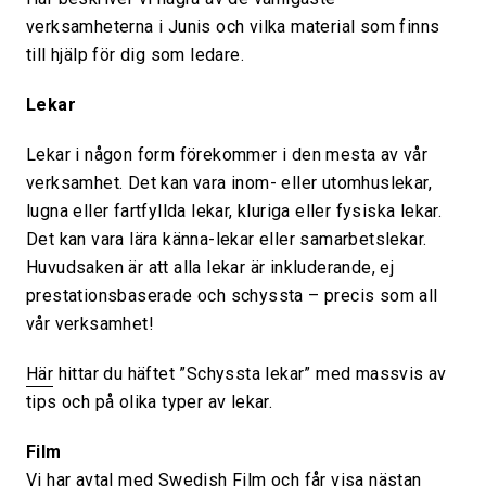
verksamheterna i Junis och vilka material som finns
till hjälp för dig som ledare.
Lekar
Lekar i någon form förekommer i den mesta av vår
verksamhet. Det kan vara inom- eller utomhuslekar,
lugna eller fartfyllda lekar, kluriga eller fysiska lekar.
Det kan vara lära känna-lekar eller samarbetslekar.
Huvudsaken är att alla lekar är inkluderande, ej
prestationsbaserade och schyssta – precis som all
vår verksamhet!
Här
hittar du häftet ”Schyssta lekar” med massvis av
tips och på olika typer av lekar.
Film
Vi har avtal med Swedish Film och får visa nästan