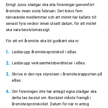
Enligt Junis stadgar ska alla föreningar genomfört
årsmöte innan sista februari. Det krävs fem
närvarande medlemmar och att mötet har kallats till
senast fyra veckor innan utsatt datum, för att mötet
ska vara beslutsmässigt.
För att ert årsmöte ska bli godkänt ska ni:
Ladda upp årsmötesprotokoll i eBas.
Ladda upp verksamhetsberättelse i eBas.
Skriva in den nya styrelsen i årsmötesrapporten på
eBas.
Om föreningen inte har antagit egna stadgar ska
detta tas beslut om. Beslutet måste framgå i
årsmötesprotokollet. Datum för när ni antog