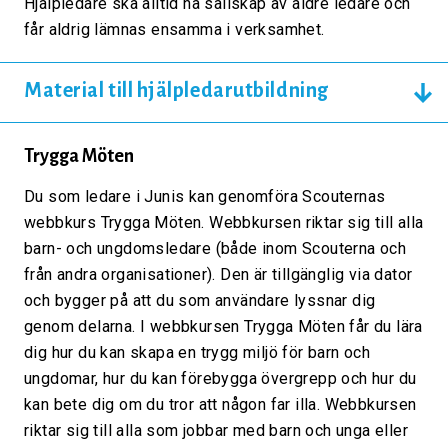
Hjälpledare ska alltid ha sällskap av äldre ledare och
får aldrig lämnas ensamma i verksamhet.
Material till hjälpledarutbildning
Trygga Möten
Du som ledare i Junis kan genomföra Scouternas
webbkurs Trygga Möten. Webbkursen riktar sig till alla
barn- och ungdomsledare (både inom Scouterna och
från andra organisationer). Den är tillgänglig via dator
och bygger på att du som användare lyssnar dig
genom delarna. I webbkursen Trygga Möten får du lära
dig hur du kan skapa en trygg miljö för barn och
ungdomar, hur du kan förebygga övergrepp och hur du
kan bete dig om du tror att någon far illa. Webbkursen
riktar sig till alla som jobbar med barn och unga eller