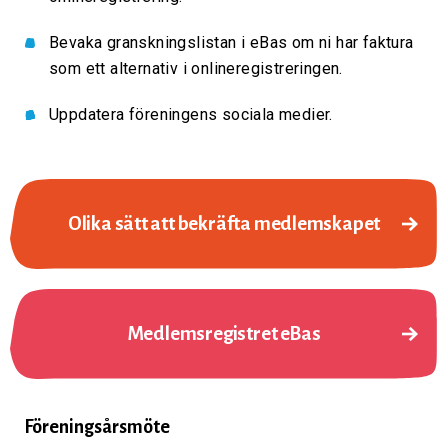
Bevaka granskningslistan i eBas om ni har faktura
som ett alternativ i onlineregistreringen.
Uppdatera föreningens sociala medier.
Olika sätt att bekräfta medlemskapet
Medlemsregistret eBas
Föreningsårsmöte