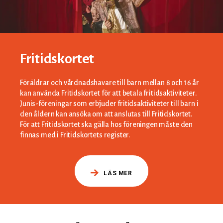
Fritidskortet
Föräldrar och vårdnadshavare till barn mellan 8 och 16 år
kan använda Fritidskortet för att betala fritidsaktiviteter.
Junis-föreningar som erbjuder fritidsaktiviteter till barn i
den åldern kan ansöka om att anslutas till Fritidskortet.
För att Fritidskortet ska gälla hos föreningen måste den
finnas med i Fritidskortets register.
LÄS MER