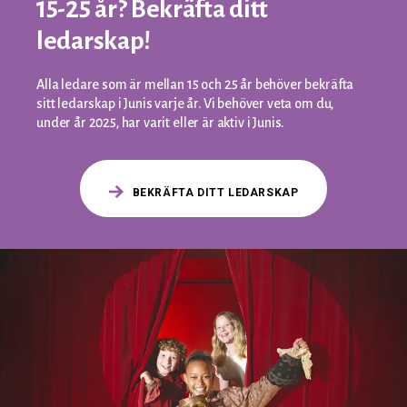
15-25 år? Bekräfta ditt
ledarskap!
Alla ledare som är mellan 15 och 25 år behöver bekräfta
sitt ledarskap i Junis varje år. Vi behöver veta om du,
under år 2025, har varit eller är aktiv i Junis.
BEKRÄFTA DITT LEDARSKAP