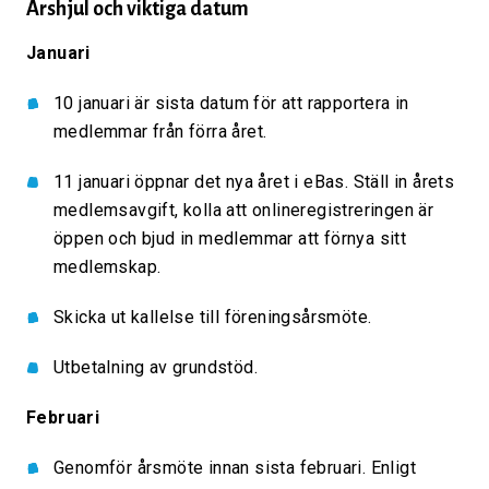
Årshjul och viktiga datum
Januari
10 januari är sista datum för att rapportera in
medlemmar från förra året.
11 januari öppnar det nya året i eBas. Ställ in årets
medlemsavgift, kolla att onlineregistreringen är
öppen och bjud in medlemmar att förnya sitt
medlemskap.
Skicka ut kallelse till föreningsårsmöte.
Utbetalning av grundstöd.
Februari
Genomför årsmöte innan sista februari. Enligt