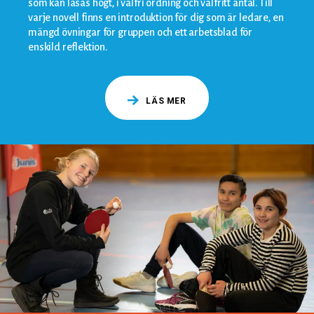
som kan läsas högt, i valfri ordning och valfritt antal. Till
varje novell finns en introduktion för dig som är ledare, en
mängd övningar för gruppen och ett arbetsblad för
enskild reflektion.
LÄS MER