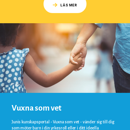
LÄS MER
Vuxna som vet
Junis kunskapsportal - Vuxna som vet - vänder sig till dig
som möter barn i din yrkesroll eller i ditt ideella