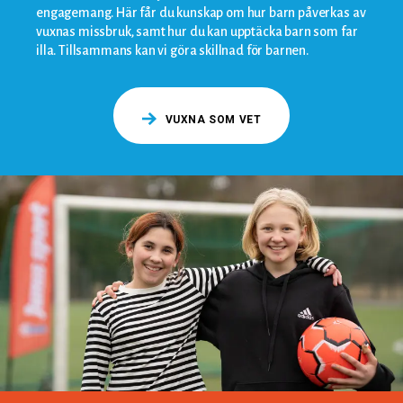
engagemang. Här får du kunskap om hur barn påverkas av
vuxnas missbruk, samt hur du kan upptäcka barn som far
illa. Tillsammans kan vi göra skillnad för barnen.
VUXNA SOM VET