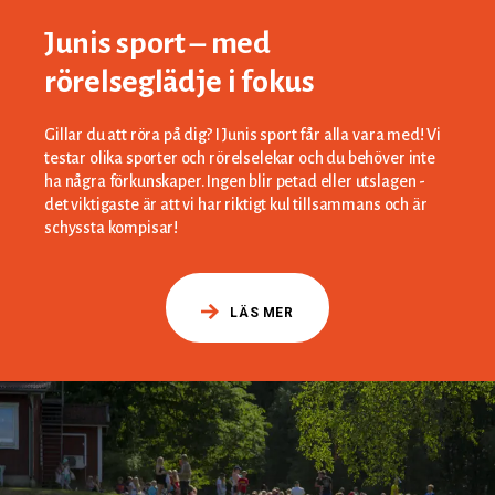
Junis sport – med
rörelseglädje i fokus
Gillar du att röra på dig? I Junis sport får alla vara med! Vi
testar olika sporter och rörelselekar och du behöver inte
ha några förkunskaper. Ingen blir petad eller utslagen -
det viktigaste är att vi har riktigt kul tillsammans och är
schyssta kompisar!
LÄS MER