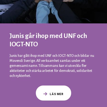
Junis går ihop med UNF och
IOGT-NTO
Junis har gått ihop med UNF och IOGT-NTO och bildar nu
Movendi Sverige. All verksamhet samlas under ett
gemensamt namn. Tillsammans kan vi utveckla fler
aktiviteter och stärka arbetet för demokrati, solidaritet
och nykterhet.
LÄS MER