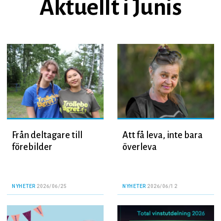
Aktuellt i Junis
Från deltagare till
Att få leva, inte bara
förebilder
överleva
NYHETER
2026/06/25
NYHETER
2026/06/12