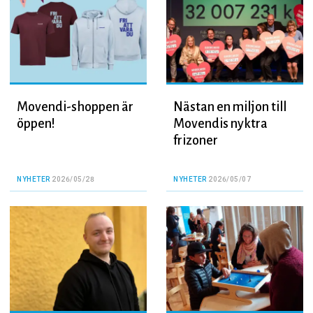
Movendi-shoppen är
Nästan en miljon till
öppen!
Movendis nyktra
frizoner
NYHETER
2026/05/28
NYHETER
2026/05/07