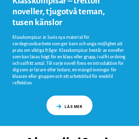
Klasskompisar – tretton
noveller, tjugotvå teman,
tusen känslor
Klasskompisar är Junis nya material för
värdegrundsarbete som ger barn och unga möjlighet att
prata om viktiga frågor. Klasskompisar består av noveller
som kan läsas högt för en klass eller grupp, i valfri ordning
och valfritt antal. Till varje novell finns en introduktion för
dig som är lärare eller ledare, en mängd övningar för
klassen eller gruppen och ett arbetsblad för enskild
reflektion.
LÄS MER