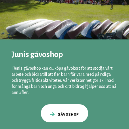
Junis gåvoshop
I Junis gåvoshop kan du köpa gåvokort för att stödja vårt
arbete och bidra till att fler barn får vara med på roliga
och trygga fritidsaktiviteter. Vår verksamhet gör skillnad
för många barn och unga och ditt bidrag hjälper oss att nå
ännu fler.
GÅVOSHOP