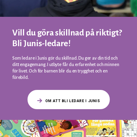
Vill du göra skillnad på riktigt?
Bli Junis-ledare!
Som ledare i Junis gör du skillnad. Du ger av din tid och
ditt engagemang. I utbyte får du erfarenhet och minnen
för livet. Och för barnen blir du en trygghet och en
förebild.
OM ATT BLI LEDARE I JUNIS