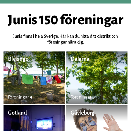
Junis 150 föreningar
Junis finns i hela Sverige. Här kan du hitta ditt distrikt och
föreningar nära dig.
Blekinge
Dalarna
Föreningar
4
Föreningar
8
Gotland
Gävleborg