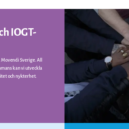
ch IOGT-
 Movendi Sverige. All
mans kan vi utveckla
ritet och nykterhet.