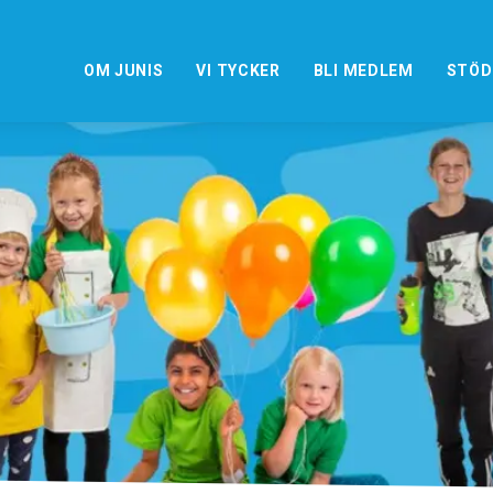
OM JUNIS
VI TYCKER
BLI MEDLEM
STÖD