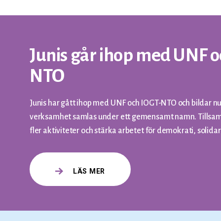
Junis går ihop med UNF o
NTO
Junis har gått ihop med UNF och IOGT-NTO och bildar nu
verksamhet samlas under ett gemensamt namn. Tillsam
fler aktiviteter och stärka arbetet för demokrati, solida
LÄS MER