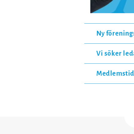
Ny förenin
Vi söker le
Medlemstid