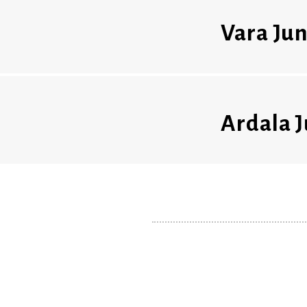
Vara Jun
Ardala J