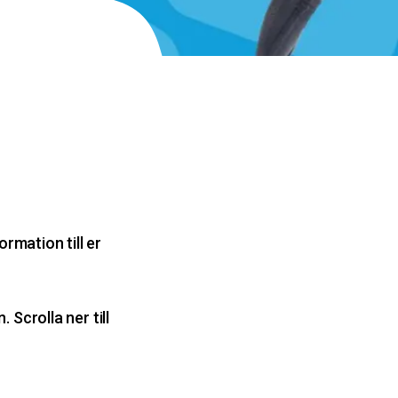
rmation till er
Scrolla ner till