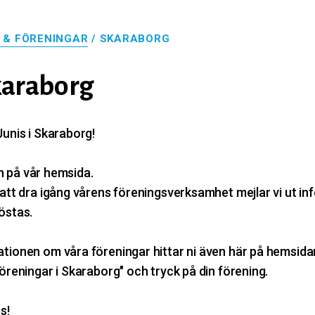
T & FÖRENINGAR
/ SKARABORG
karaborg
Junis i Skaraborg!
 in på vår hemsida.
att dra igång vårens föreningsverksamhet mejlar vi ut info
östas.
ionen om våra föreningar hittar ni även här på hemsidan. 
öreningar i Skaraborg" och tryck på din förening.
s!