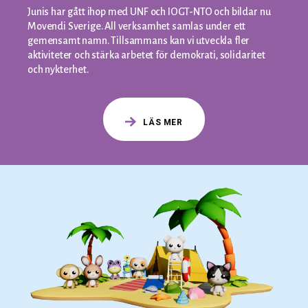
Junis har gått ihop med UNF och IOGT-NTO och bildar nu
Movendi Sverige. All verksamhet samlas under ett
gemensamt namn. Tillsammans kan vi utveckla fler
aktiviteter och stärka arbetet för demokrati, solidaritet
och nykterhet.
LÄS MER