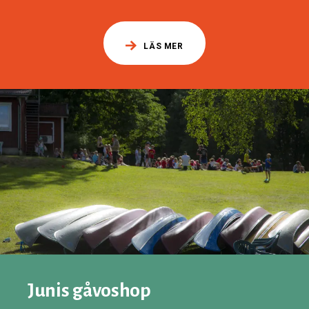
LÄS MER
Junis gåvoshop