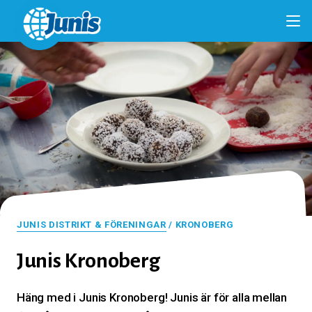
JUNIS DISTRIKT & FÖRENINGAR
/ KRONOBERG
Junis Kronoberg
Häng med i Junis Kronoberg! Junis är för alla mellan