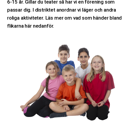
6-15 år. Gillar du teater så har vi en förening som
passar dig. I distriktet anordnar vi läger och andra
roliga aktiviteter. Läs mer om vad som händer bland
flikarna här nedanför.