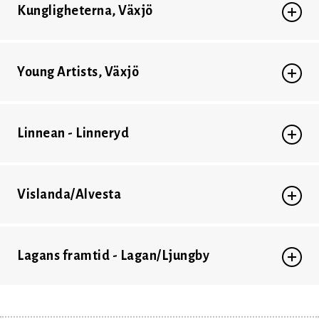
Kungligheterna, Växjö
Young Artists, Växjö
Linnean - Linneryd
Vislanda/Alvesta
Lagans framtid - Lagan/Ljungby