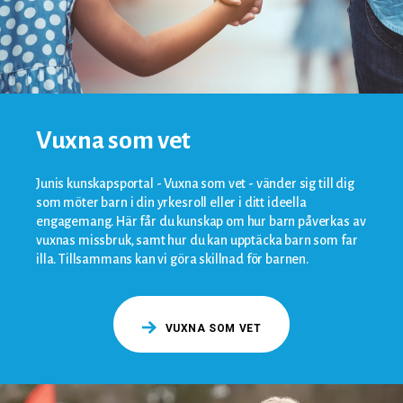
Vuxna som vet
Junis kunskapsportal - Vuxna som vet - vänder sig till dig
som möter barn i din yrkesroll eller i ditt ideella
engagemang. Här får du kunskap om hur barn påverkas av
vuxnas missbruk, samt hur du kan upptäcka barn som far
illa. Tillsammans kan vi göra skillnad för barnen.
VUXNA SOM VET