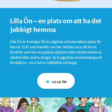
Lilla Ön – en plats om att ha det
jobbigt hemma
Lilla Ön är Sveriges första digitala och interaktiva plats för
barn 8-12 år som handlar om hur det kan vara att ha en
förälder som har en psykisk sjukdom eller ett beroende av
alkohol eller andra droger. En trygg plats med kunskap och
förståelse – en ö full av lekfullhet och hopp.
LILLA ÖN