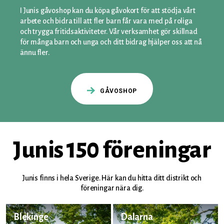
I Junis gåvoshop kan du köpa gåvokort för att stödja vårt
arbete och bidra till att fler barn får vara med på roliga
och trygga fritidsaktiviteter. Vår verksamhet gör skillnad
för många barn och unga och ditt bidrag hjälper oss att nå
ännu fler.
GÅVOSHOP
Junis 150 föreningar
Junis finns i hela Sverige. Här kan du hitta ditt distrikt och
föreningar nära dig.
Blekinge
Dalarna