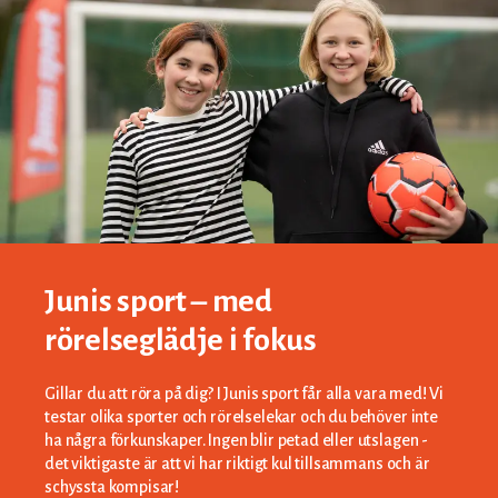
Junis sport – med
rörelseglädje i fokus
Gillar du att röra på dig? I Junis sport får alla vara med! Vi
testar olika sporter och rörelselekar och du behöver inte
ha några förkunskaper. Ingen blir petad eller utslagen -
det viktigaste är att vi har riktigt kul tillsammans och är
schyssta kompisar!