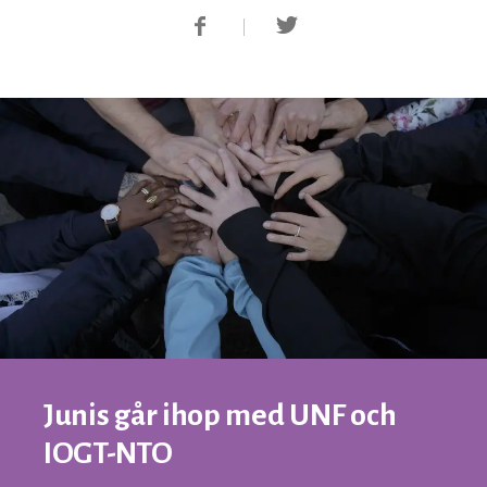
Junis går ihop med UNF och
IOGT-NTO