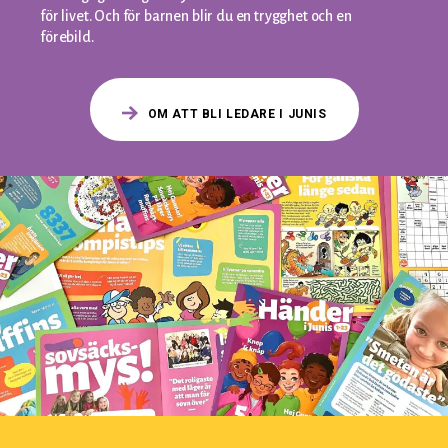
för livet. Och för barnen blir du en trygghet och en
förebild.
OM ATT BLI LEDARE I JUNIS