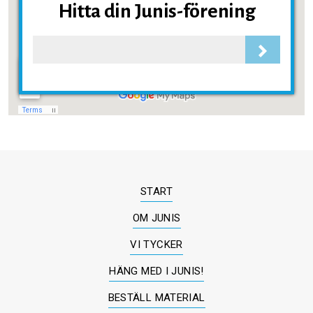
Hitta din Junis-förening
START
OM JUNIS
VI TYCKER
HÄNG MED I JUNIS!
BESTÄLL MATERIAL