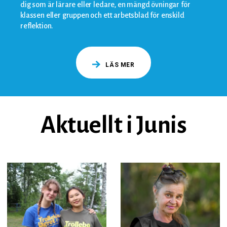
dig som är lärare eller ledare, en mängd övningar för
klassen eller gruppen och ett arbetsblad för enskild
reflektion.
LÄS MER
Aktuellt i Junis