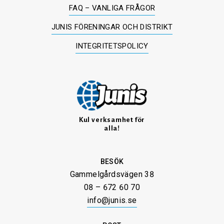
FAQ – VANLIGA FRÅGOR
JUNIS FÖRENINGAR OCH DISTRIKT
INTEGRITETSPOLICY
Kul verksamhet för
alla!
BESÖK
Gammelgårdsvägen 38
08 – 672 60 70
info@junis.se