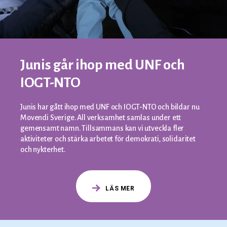
Junis går ihop med UNF och
IOGT-NTO
Junis har gått ihop med UNF och IOGT-NTO och bildar nu
Movendi Sverige. All verksamhet samlas under ett
gemensamt namn. Tillsammans kan vi utveckla fler
aktiviteter och stärka arbetet för demokrati, solidaritet
och nykterhet.
LÄS MER