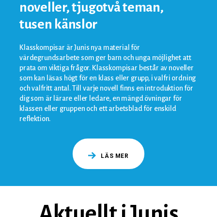
noveller, tjugotvå teman,
tusen känslor
Klasskompisar är Junis nya material för
värdegrundsarbete som ger barn och unga möjlighet att
prata om viktiga frågor. Klasskompisar består av noveller
som kan läsas högt för en klass eller grupp, i valfri ordning
och valfritt antal. Till varje novell finns en introduktion för
dig som är lärare eller ledare, en mängd övningar för
klassen eller gruppen och ett arbetsblad för enskild
reflektion.
LÄS MER
Aktuellt i Junis