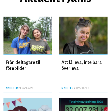
Från deltagare till
Att få leva, inte bara
förebilder
överleva
NYHETER
2026/06/25
NYHETER
2026/06/12