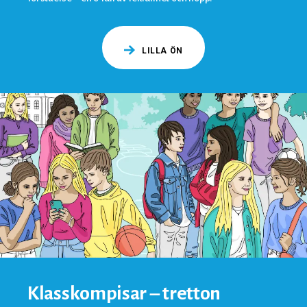
LILLA ÖN
Klasskompisar – tretton