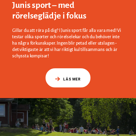
Junis sport – med
rörelseglädje i fokus
Gillar du att röra på dig? I Junis sport får alla vara med! Vi
testar olika sporter och rörelselekar och du behöver inte
ha några förkunskaper. Ingen blir petad eller utslagen -
det viktigaste är att vi har riktigt kul tillsammans och är
schyssta kompisar!
LÄS MER