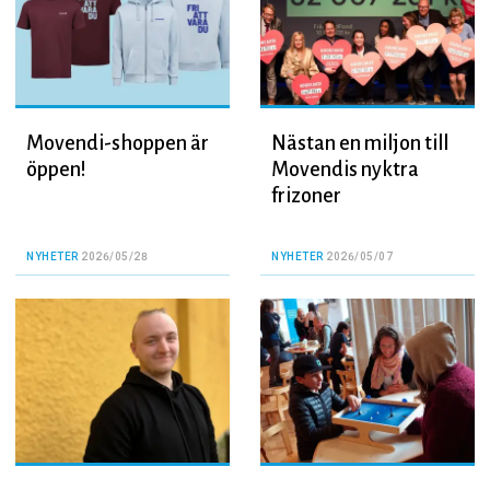
Movendi-shoppen är
Nästan en miljon till
öppen!
Movendis nyktra
frizoner
NYHETER
2026/05/28
NYHETER
2026/05/07