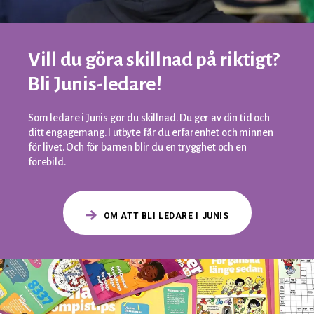
Vill du göra skillnad på riktigt?
Bli Junis-ledare!
Som ledare i Junis gör du skillnad. Du ger av din tid och
ditt engagemang. I utbyte får du erfarenhet och minnen
för livet. Och för barnen blir du en trygghet och en
förebild.
OM ATT BLI LEDARE I JUNIS