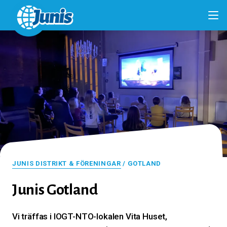
JUNIS DISTRIKT & FÖRENINGAR
/ GOTLAND
Junis Gotland
Vi träffas i IOGT-NTO-lokalen Vita Huset,