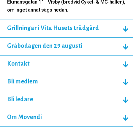
Ekmansgatan 11 i Visby (bredvid Cykel- & MC-hallen),
om inget annat sägs nedan.
Grillningar i Vita Husets trädgård
Gråbodagen den 29 augusti
Kontakt
Bli medlem
Bli ledare
Om Movendi