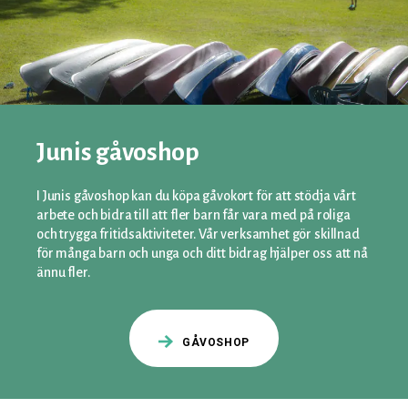
Junis gåvoshop
I Junis gåvoshop kan du köpa gåvokort för att stödja vårt
arbete och bidra till att fler barn får vara med på roliga
och trygga fritidsaktiviteter. Vår verksamhet gör skillnad
för många barn och unga och ditt bidrag hjälper oss att nå
ännu fler.
GÅVOSHOP