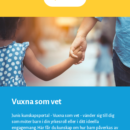
Vuxna som vet
Junis kunskapsportal - Vuxna som vet - vänder sig till dig
som möter barn i din yrkesroll eller i ditt ideella
engagemang. Här får du kunskap om hur barn påverkas av