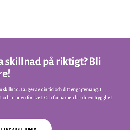
a skillnad på riktigt? Bli
re!
u skillnad. Du ger av din tid och ditt engagemang. I
 och minnen för livet. Och för barnen blir du en trygghet
I LEDARE I JUNIS