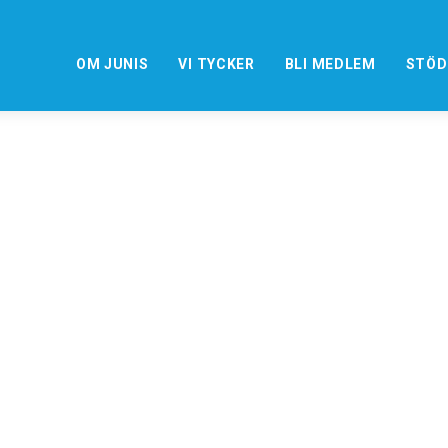
OM JUNIS
VI TYCKER
BLI MEDLEM
STÖD