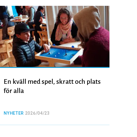
En kväll med spel, skratt och plats
för alla
NYHETER
2026/04/23