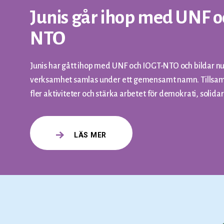
Junis går ihop med UNF o
NTO
Junis har gått ihop med UNF och IOGT-NTO och bildar nu
verksamhet samlas under ett gemensamt namn. Tillsam
fler aktiviteter och stärka arbetet för demokrati, solida
LÄS MER