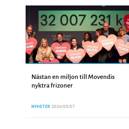
Nästan en miljon till Movendis
nyktra frizoner
NYHETER
2026/05/07