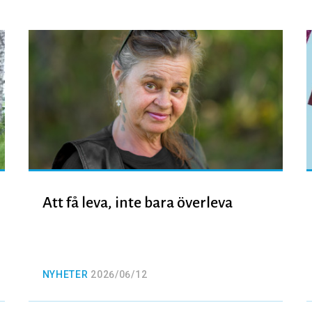
Att få leva, inte bara överleva
NYHETER
2026/06/12