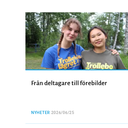
Från deltagare till förebilder
NYHETER
2026/06/25