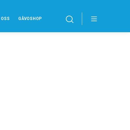
 OSS
GÅVOSHOP