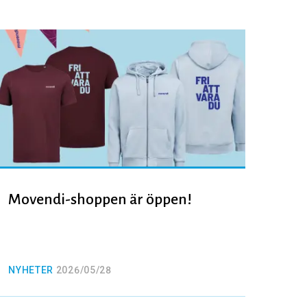
Movendi-shoppen är öppen!
NYHETER
2026/05/28