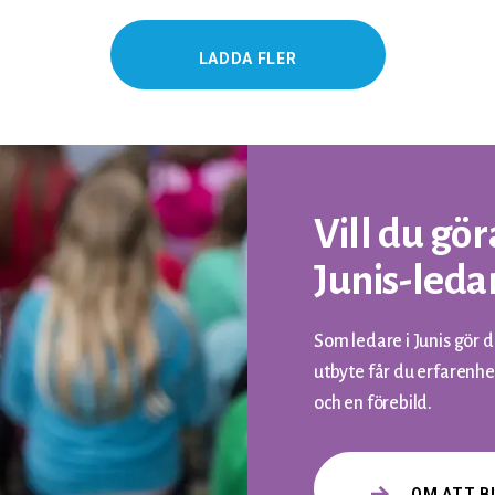
LADDA FLER
Vill du gör
Junis-leda
Som ledare i Junis gör d
utbyte får du erfarenhet
och en förebild.
OM ATT BL