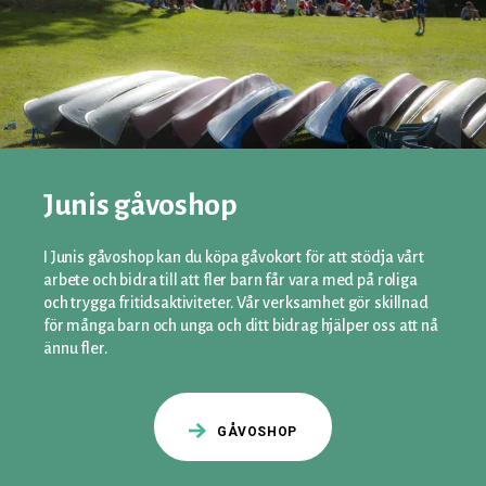
Junis gåvoshop
I Junis gåvoshop kan du köpa gåvokort för att stödja vårt
arbete och bidra till att fler barn får vara med på roliga
och trygga fritidsaktiviteter. Vår verksamhet gör skillnad
för många barn och unga och ditt bidrag hjälper oss att nå
ännu fler.
GÅVOSHOP