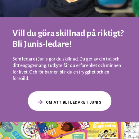
Vill du göra skillnad på riktigt?
Bli Junis-ledare!
Som ledare i Junis gör du skillnad. Du ger av din tid och
ditt engagemang. I utbyte får du erfarenhet och minnen
för livet. Och för barnen blir du en trygghet och en
förebild.
OM ATT BLI LEDARE I JUNIS