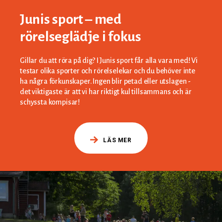
Junis sport – med
rörelseglädje i fokus
Gillar du att röra på dig? I Junis sport får alla vara med! Vi
testar olika sporter och rörelselekar och du behöver inte
ha några förkunskaper. Ingen blir petad eller utslagen -
det viktigaste är att vi har riktigt kul tillsammans och är
schyssta kompisar!
LÄS MER