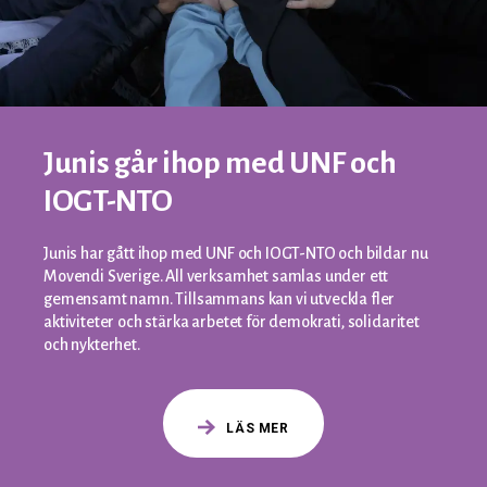
Junis går ihop med UNF och
IOGT-NTO
Junis har gått ihop med UNF och IOGT-NTO och bildar nu
Movendi Sverige. All verksamhet samlas under ett
gemensamt namn. Tillsammans kan vi utveckla fler
aktiviteter och stärka arbetet för demokrati, solidaritet
och nykterhet.
LÄS MER