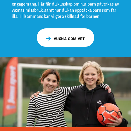
engagemang. Här får du kunskap om hur barn påverkas av
vuxnas missbruk, samt hur du kan upptäcka barn som far
illa. Tillsammans kan vi göra skillnad för barnen.
VUXNA SOM VET