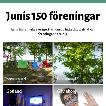
Junis 150 föreningar
Junis finns i hela Sverige. Här kan du hitta ditt distrikt och
föreningar nära dig.
Blekinge
Dalarna
Föreningar
4
Föreningar
8
Gotland
Gävleborg