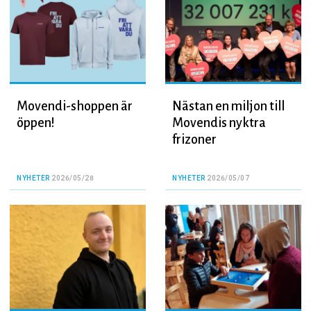
Movendi-shoppen är
Nästan en miljon till
öppen!
Movendis nyktra
frizoner
NYHETER
2026/05/28
NYHETER
2026/05/07