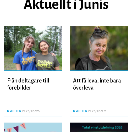
Aktuellt i Junis
Från deltagare till
Att få leva, inte bara
förebilder
överleva
NYHETER
2026/06/25
NYHETER
2026/06/12