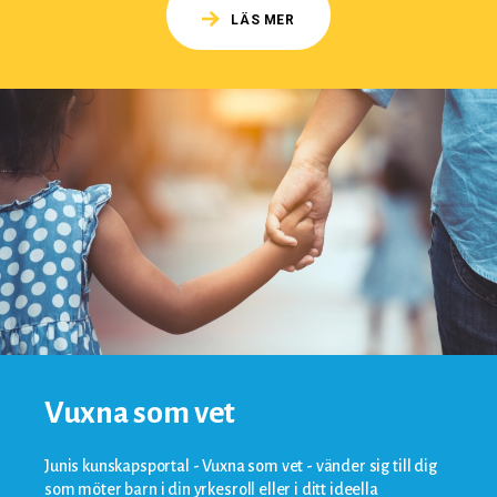
LÄS MER
Vuxna som vet
Junis kunskapsportal - Vuxna som vet - vänder sig till dig
som möter barn i din yrkesroll eller i ditt ideella