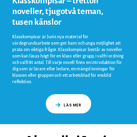
Klasskompisar – tretton
noveller, tjugotvå teman,
tusen känslor
Klasskompisar är Junis nya material för
värdegrundsarbete som ger barn och unga möjlighet att
prata om viktiga frågor. Klasskompisar består av noveller
som kan läsas högt för en klass eller grupp, i valfri ordning
och valfritt antal. Till varje novell finns en introduktion för
dig som är lärare eller ledare, en mängd övningar för
klassen eller gruppen och ett arbetsblad för enskild
reflektion.
LÄS MER