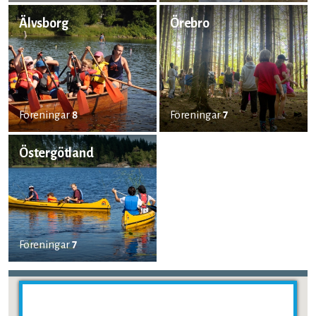
Älvsborg
Örebro
Föreningar
8
Föreningar
7
Östergötland
Föreningar
7