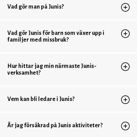
Vad gör man på Junis?
Vad gör Junis för barn som växer upp i
familjer med missbruk?
Hur hittar jag min närmaste Junis-
verksamhet?
Vem kan bli ledare i Junis?
Är jag försäkrad på Junis aktiviteter?