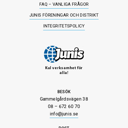
FAQ – VANLIGA FRÅGOR
JUNIS FÖRENINGAR OCH DISTRIKT
INTEGRITETSPOLICY
Kul verksamhet för
alla!
BESÖK
Gammelgårdsvägen 38
08 – 672 60 70
info@junis.se