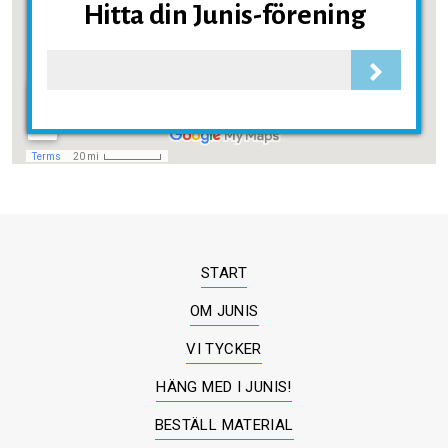
Hitta din Junis-förening
START
OM JUNIS
VI TYCKER
HÄNG MED I JUNIS!
BESTÄLL MATERIAL