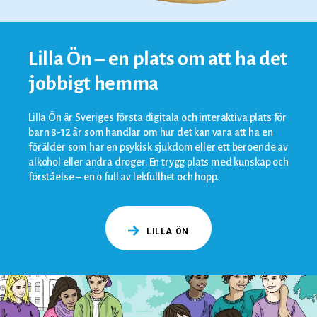
Lilla Ön – en plats om att ha det
jobbigt hemma
Lilla Ön är Sveriges första digitala och interaktiva plats för
barn 8-12 år som handlar om hur det kan vara att ha en
förälder som har en psykisk sjukdom eller ett beroende av
alkohol eller andra droger. En trygg plats med kunskap och
förståelse – en ö full av lekfullhet och hopp.
LILLA ÖN