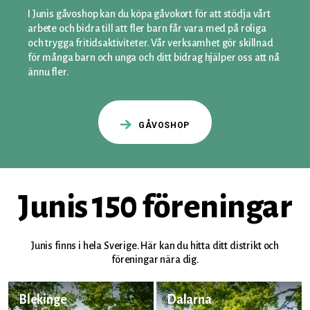
I Junis gåvoshop kan du köpa gåvokort för att stödja vårt
arbete och bidra till att fler barn får vara med på roliga
och trygga fritidsaktiviteter. Vår verksamhet gör skillnad
för många barn och unga och ditt bidrag hjälper oss att nå
ännu fler.
GÅVOSHOP
Junis 150 föreningar
Junis finns i hela Sverige. Här kan du hitta ditt distrikt och
föreningar nära dig.
Blekinge
Dalarna