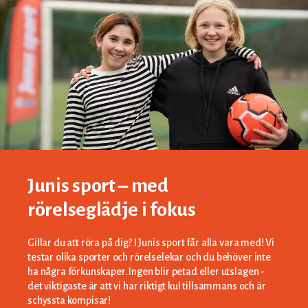
Junis sport – med
rörelseglädje i fokus
Gillar du att röra på dig? I Junis sport får alla vara med! Vi
testar olika sporter och rörelselekar och du behöver inte
ha några förkunskaper. Ingen blir petad eller utslagen -
det viktigaste är att vi har riktigt kul tillsammans och är
schyssta kompisar!