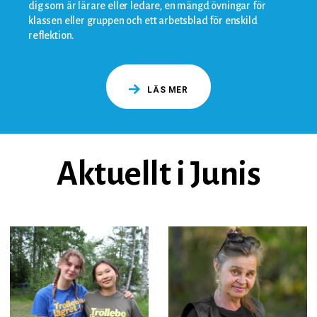
dig som är lärare eller ledare, en mängd övningar för
klassen eller gruppen och ett arbetsblad för enskild
reflektion.
LÄS MER
Aktuellt i Junis