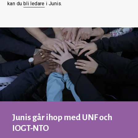
kan du
bli ledare
i Junis.
Junis går ihop med UNF och
IOGT-NTO