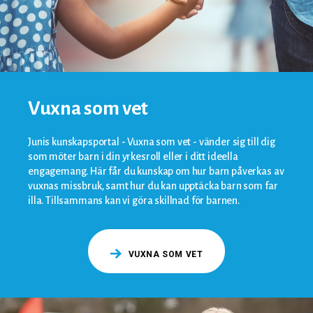
Vuxna som vet
Junis kunskapsportal - Vuxna som vet - vänder sig till dig
som möter barn i din yrkesroll eller i ditt ideella
engagemang. Här får du kunskap om hur barn påverkas av
vuxnas missbruk, samt hur du kan upptäcka barn som far
illa. Tillsammans kan vi göra skillnad för barnen.
VUXNA SOM VET