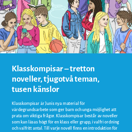
Klasskompisar – tretton
noveller, tjugotvå teman,
tusen känslor
Klasskompisar är Junis nya material för
värdegrundsarbete som ger barn och unga möjlighet att
prata om viktiga frågor. Klasskompisar består av noveller
som kan läsas högt för en klass eller grupp, i valfri ordning
och valfritt antal. Till varje novell finns en introduktion för