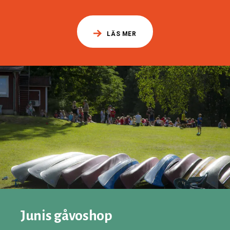
LÄS MER
Junis gåvoshop