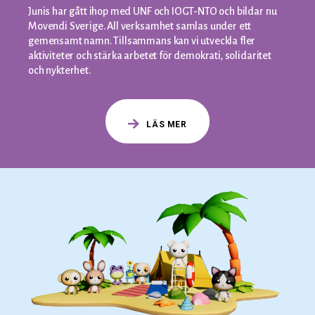
Junis har gått ihop med UNF och IOGT-NTO och bildar nu
Movendi Sverige. All verksamhet samlas under ett
gemensamt namn. Tillsammans kan vi utveckla fler
aktiviteter och stärka arbetet för demokrati, solidaritet
och nykterhet.
LÄS MER