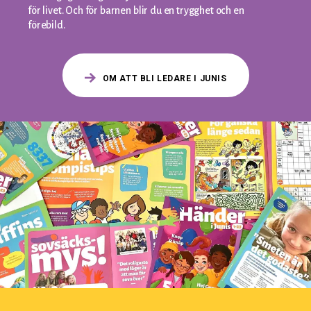
för livet. Och för barnen blir du en trygghet och en
förebild.
OM ATT BLI LEDARE I JUNIS