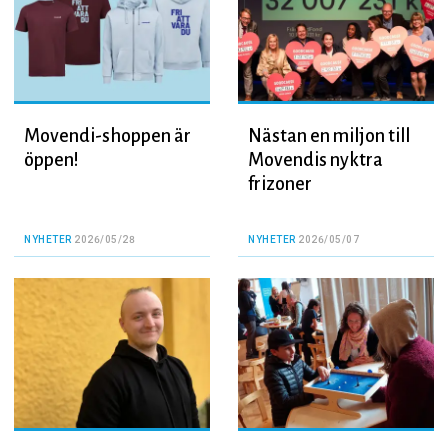
Movendi-shoppen är
Nästan en miljon till
öppen!
Movendis nyktra
frizoner
NYHETER
2026/05/28
NYHETER
2026/05/07