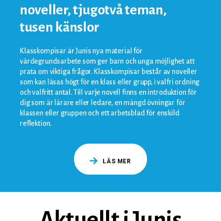
noveller, tjugotvå teman,
tusen känslor
Klasskompisar är Junis nya material för
värdegrundsarbete som ger barn och unga möjlighet att
prata om viktiga frågor. Klasskompisar består av noveller
som kan läsas högt för en klass eller grupp, i valfri ordning
och valfritt antal. Till varje novell finns en introduktion för
dig som är lärare eller ledare, en mängd övningar för
klassen eller gruppen och ett arbetsblad för enskild
reflektion.
LÄS MER
Aktuellt i Junis