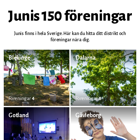
Junis 150 föreningar
Junis finns i hela Sverige. Här kan du hitta ditt distrikt och
föreningar nära dig.
Blekinge
Dalarna
Föreningar
4
Föreningar
8
Gotland
Gävleborg