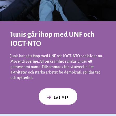
Junis går ihop med UNF och
IOGT-NTO
Junis har gått ihop med UNF och IOGT-NTO och bildar nu
Movendi Sverige. All verksamhet samlas under ett
gemensamt namn. Tillsammans kan vi utveckla fler
aktiviteter och stärka arbetet för demokrati, solidaritet
och nykterhet.
LÄS MER