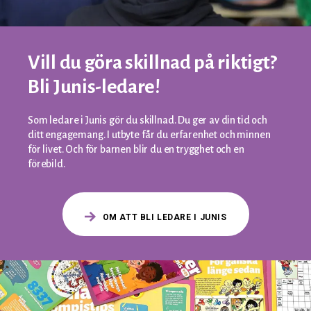
Vill du göra skillnad på riktigt?
Bli Junis-ledare!
Som ledare i Junis gör du skillnad. Du ger av din tid och
ditt engagemang. I utbyte får du erfarenhet och minnen
för livet. Och för barnen blir du en trygghet och en
förebild.
OM ATT BLI LEDARE I JUNIS