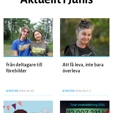
Från deltagare till
Att få leva, inte bara
förebilder
överleva
NYHETER
2026/06/25
NYHETER
2026/06/12