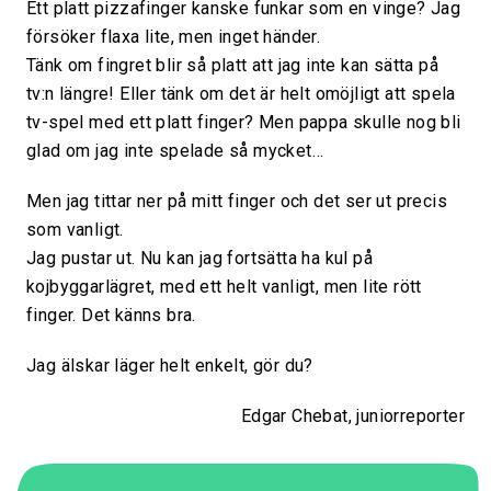
Ett platt pizzafinger kanske funkar som en vinge? Jag
försöker flaxa lite, men inget händer.
Tänk om fingret blir så platt att jag inte kan sätta på
tv:n längre! Eller tänk om det är helt omöjligt att spela
tv-spel med ett platt finger? Men pappa skulle nog bli
glad om jag inte spelade så mycket…
Men jag tittar ner på mitt finger och det ser ut precis
som vanligt.
Jag pustar ut. Nu kan jag fortsätta ha kul på
kojbyggarlägret, med ett helt vanligt, men lite rött
finger. Det känns bra.
Jag älskar läger helt enkelt, gör du?
Edgar Chebat, juniorreporter