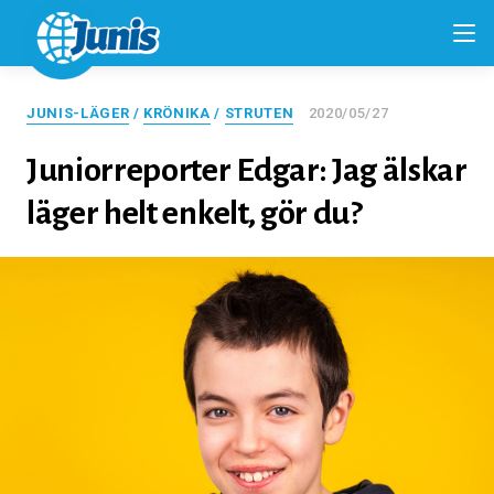
JUNIS-LÄGER
/
KRÖNIKA
/
STRUTEN
2020/05/27
Juniorreporter Edgar: Jag älskar
läger helt enkelt, gör du?