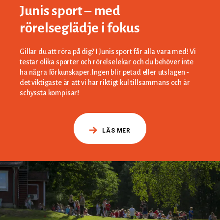
Junis sport – med
rörelseglädje i fokus
Gillar du att röra på dig? I Junis sport får alla vara med! Vi
testar olika sporter och rörelselekar och du behöver inte
ha några förkunskaper. Ingen blir petad eller utslagen -
det viktigaste är att vi har riktigt kul tillsammans och är
schyssta kompisar!
LÄS MER