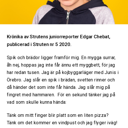
Krönika av Strutens juniorreporter Edgar Chebat,
publicerad i Struten nr 5 2020.
Spik och brädor ligger framför mig. En mygga surrar,
åh nej, hoppas jag inte får ännu ett myggbett, för jag
har redan tusen. Jag är på kojbyggarläger med Junis i
Örebro. Jag slår en spik i brädan, svetten rinner och
då händer det som inte får hända. Jag slår mig på
fingret med hammaren. För en sekund tänker jag på
vad som skulle kunna hända:
Tänk om mitt finger blir platt som en liten pizza?
Tänk om det kommer en vindpust och jag flyger iväg!