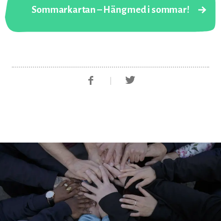
Sommarkartan – Häng med i sommar!