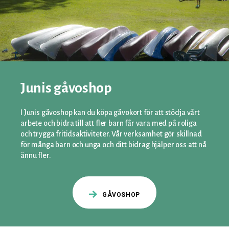
Junis gåvoshop
I Junis gåvoshop kan du köpa gåvokort för att stödja vårt
arbete och bidra till att fler barn får vara med på roliga
och trygga fritidsaktiviteter. Vår verksamhet gör skillnad
för många barn och unga och ditt bidrag hjälper oss att nå
ännu fler.
GÅVOSHOP