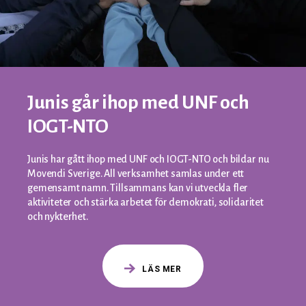
Junis går ihop med UNF och
IOGT-NTO
Junis har gått ihop med UNF och IOGT-NTO och bildar nu
Movendi Sverige. All verksamhet samlas under ett
gemensamt namn. Tillsammans kan vi utveckla fler
aktiviteter och stärka arbetet för demokrati, solidaritet
och nykterhet.
LÄS MER