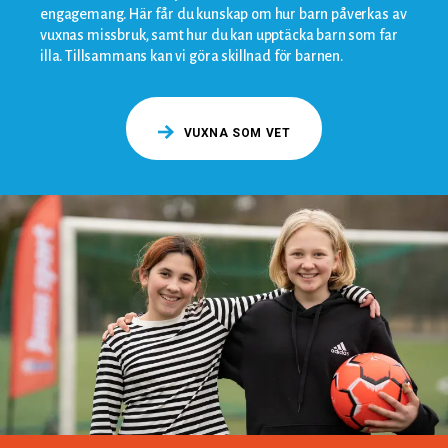
engagemang. Här får du kunskap om hur barn påverkas av
vuxnas missbruk, samt hur du kan upptäcka barn som far
illa. Tillsammans kan vi göra skillnad för barnen.
VUXNA SOM VET