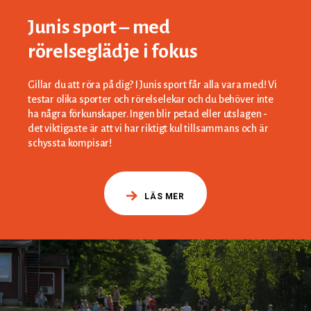
Junis sport – med
rörelseglädje i fokus
Gillar du att röra på dig? I Junis sport får alla vara med! Vi
testar olika sporter och rörelselekar och du behöver inte
ha några förkunskaper. Ingen blir petad eller utslagen -
det viktigaste är att vi har riktigt kul tillsammans och är
schyssta kompisar!
LÄS MER