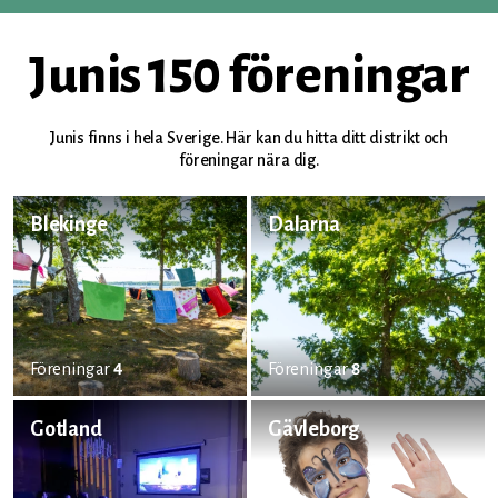
Junis 150 föreningar
Junis finns i hela Sverige. Här kan du hitta ditt distrikt och
föreningar nära dig.
Blekinge
Dalarna
Föreningar
4
Föreningar
8
Gotland
Gävleborg