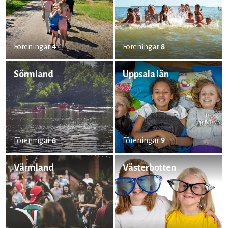
Föreningar
4
Föreningar
8
Sörmland
Uppsala län
Föreningar
6
Föreningar
9
Värmland
Västerbotten