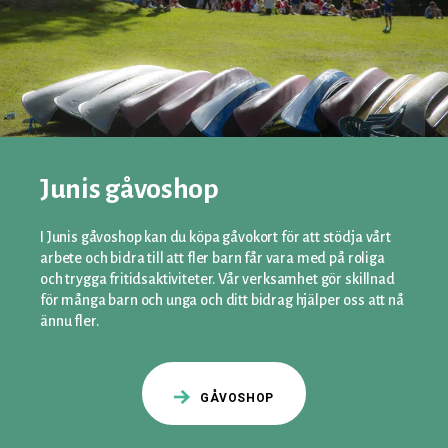
Junis gåvoshop
I Junis gåvoshop kan du köpa gåvokort för att stödja vårt
arbete och bidra till att fler barn får vara med på roliga
och trygga fritidsaktiviteter. Vår verksamhet gör skillnad
för många barn och unga och ditt bidrag hjälper oss att nå
ännu fler.
GÅVOSHOP