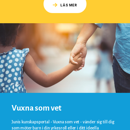
LÄS MER
Vuxna som vet
Junis kunskapsportal - Vuxna som vet - vänder sig till dig
som möter barn i din yrkesroll eller i ditt ideella