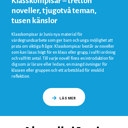
Klasskompisar – tretton
noveller, tjugotvå teman,
tusen känslor
Klasskompisar är Junis nya material för
värdegrundsarbete som ger barn och unga möjlighet att
prata om viktiga frågor. Klasskompisar består av noveller
som kan läsas högt för en klass eller grupp, i valfri ordning
och valfritt antal. Till varje novell finns en introduktion för
dig som är lärare eller ledare, en mängd övningar för
klassen eller gruppen och ett arbetsblad för enskild
reflektion.
LÄS MER