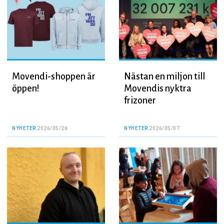
Movendi-shoppen är
Nästan en miljon till
öppen!
Movendis nyktra
frizoner
NYHETER
2026/05/28
NYHETER
2026/05/07