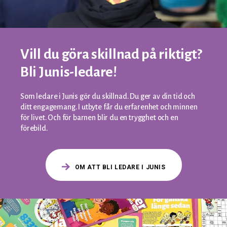
Vill du göra skillnad på riktigt?
Bli Junis-ledare!
Som ledare i Junis gör du skillnad. Du ger av din tid och
ditt engagemang. I utbyte får du erfarenhet och minnen
för livet. Och för barnen blir du en trygghet och en
förebild.
OM ATT BLI LEDARE I JUNIS