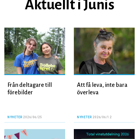
Aktuellt i Junis
Från deltagare till
Att få leva, inte bara
förebilder
överleva
NYHETER
2026/06/25
NYHETER
2026/06/12