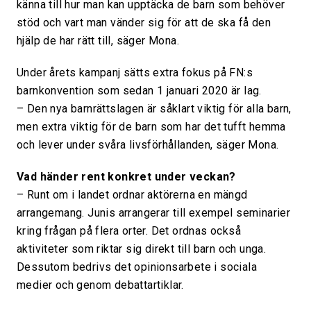
känna till hur man kan upptäcka de barn som behöver
stöd och vart man vänder sig för att de ska få den
hjälp de har rätt till, säger Mona.
Under årets kampanj sätts extra fokus på FN:s
barnkonvention som sedan 1 januari 2020 är lag.
– Den nya barnrättslagen är såklart viktig för alla barn,
men extra viktig för de barn som har det tufft hemma
och lever under svåra livsförhållanden, säger Mona.
Vad händer rent konkret under veckan?
– Runt om i landet ordnar aktörerna en mängd
arrangemang. Junis arrangerar till exempel seminarier
kring frågan på flera orter. Det ordnas också
aktiviteter som riktar sig direkt till barn och unga.
Dessutom bedrivs det opinionsarbete i sociala
medier och genom debattartiklar.