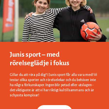
Junis sport – med
rörelseglädje i fokus
Gillar du att röra på dig? I Junis sport får alla vara med! Vi
testar olika sporter och rörelselekar och du behöver inte
ha några förkunskaper. Ingen blir petad eller utslagen -
det viktigaste är att vi har riktigt kul tillsammans och är
schyssta kompisar!