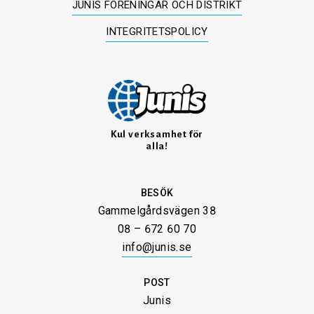
JUNIS FÖRENINGAR OCH DISTRIKT
INTEGRITETSPOLICY
Kul verksamhet för
alla!
BESÖK
Gammelgårdsvägen 38
08 – 672 60 70
info@junis.se
POST
Junis