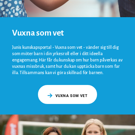
Vuxna som vet
Junis kunskapsportal - Vuxna som vet - vänder sig till dig
som möter barn i din yrkesroll eller i ditt ideella
engagemang. Här får du kunskap om hur barn påverkas av
vuxnas missbruk, samt hur du kan upptäcka barn som far
illa. Tillsammans kan vi göra skillnad för barnen.
VUXNA SOM VET