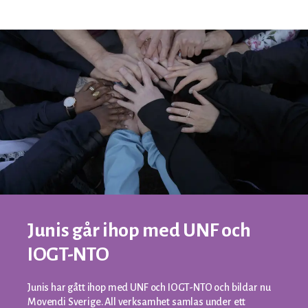
Junis går ihop med UNF och
IOGT-NTO
Junis har gått ihop med UNF och IOGT-NTO och bildar nu
Movendi Sverige. All verksamhet samlas under ett