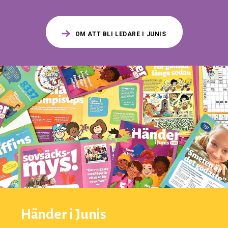
OM ATT BLI LEDARE I JUNIS
Händer i Junis