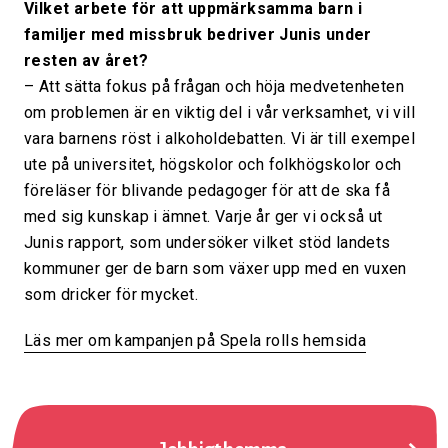
Vilket arbete för att uppmärksamma barn i
familjer med missbruk bedriver Junis under
resten av året?
– Att sätta fokus på frågan och höja medvetenheten
om problemen är en viktig del i vår verksamhet, vi vill
vara barnens röst i alkoholdebatten. Vi är till exempel
ute på universitet, högskolor och folkhögskolor och
föreläser för blivande pedagoger för att de ska få
med sig kunskap i ämnet. Varje år ger vi också ut
Junis rapport, som undersöker vilket stöd landets
kommuner ger de barn som växer upp med en vuxen
som dricker för mycket.
Läs mer om kampanjen på Spela rolls hemsida