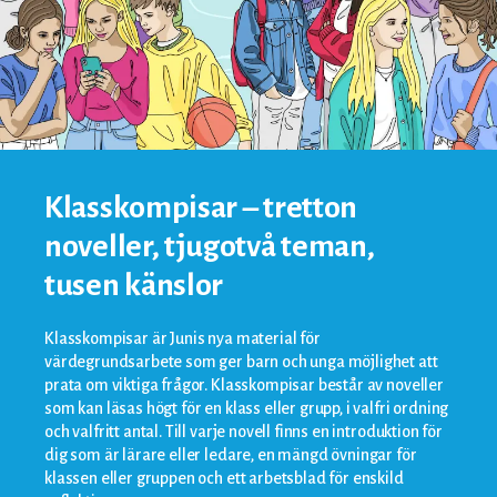
Klasskompisar – tretton
noveller, tjugotvå teman,
tusen känslor
Klasskompisar är Junis nya material för
värdegrundsarbete som ger barn och unga möjlighet att
prata om viktiga frågor. Klasskompisar består av noveller
som kan läsas högt för en klass eller grupp, i valfri ordning
och valfritt antal. Till varje novell finns en introduktion för
dig som är lärare eller ledare, en mängd övningar för
klassen eller gruppen och ett arbetsblad för enskild