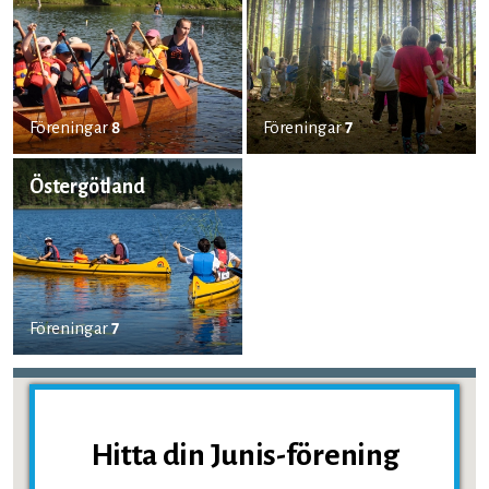
Föreningar
8
Föreningar
7
Östergötland
Föreningar
7
Hitta din Junis-förening