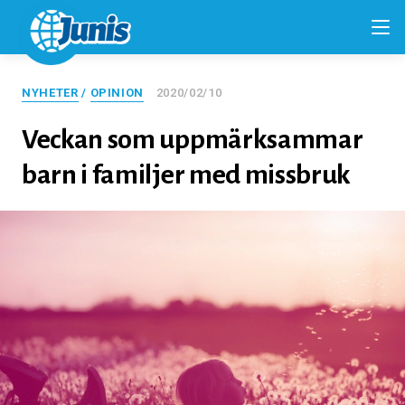
NYHETER
/
OPINION
2020/02/10
Veckan som uppmärksammar
barn i familjer med missbruk