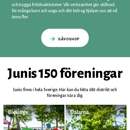
och trygga fritidsaktiviteter. Vår verksamhet gör skillnad
för många barn och unga och ditt bidrag hjälper oss att nå
ännu fler.
GÅVOSHOP
Junis 150 föreningar
Junis finns i hela Sverige. Här kan du hitta ditt distrikt och
föreningar nära dig.
Blekinge
Dalarna