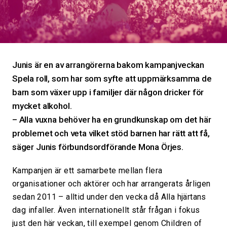
Junis är en av arrangörerna bakom kampanjveckan
Spela roll, som har som syfte att uppmärksamma de
barn som växer upp i familjer där någon dricker för
mycket alkohol.
– Alla vuxna behöver ha en grundkunskap om det här
problemet och veta vilket stöd barnen har rätt att få,
säger Junis förbundsordförande Mona Örjes.
Kampanjen är ett samarbete mellan flera
organisationer och aktörer och har arrangerats årligen
sedan 2011 – alltid under den vecka då Alla hjärtans
dag infaller. Även internationellt står frågan i fokus
just den här veckan, till exempel genom Children of