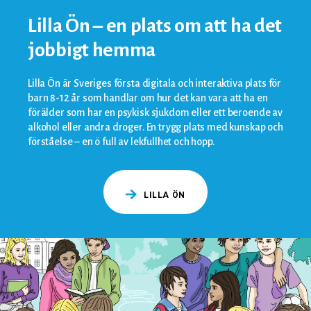
Lilla Ön – en plats om att ha det
jobbigt hemma
Lilla Ön är Sveriges första digitala och interaktiva plats för
barn 8-12 år som handlar om hur det kan vara att ha en
förälder som har en psykisk sjukdom eller ett beroende av
alkohol eller andra droger. En trygg plats med kunskap och
förståelse – en ö full av lekfullhet och hopp.
LILLA ÖN