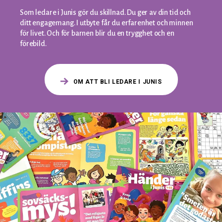
Som ledare i Junis gör du skillnad. Du ger av din tid och
ditt engagemang. I utbyte får du erfarenhet och minnen
för livet. Och för barnen blir du en trygghet och en
förebild.
OM ATT BLI LEDARE I JUNIS