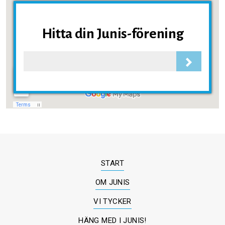
Hitta din Junis-förening
START
OM JUNIS
VI TYCKER
HÄNG MED I JUNIS!