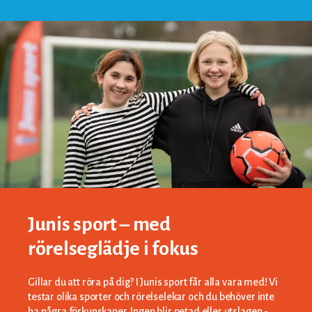
Junis sport – med
rörelseglädje i fokus
Gillar du att röra på dig? I Junis sport får alla vara med! Vi
testar olika sporter och rörelselekar och du behöver inte
ha några förkunskaper. Ingen blir petad eller utslagen -