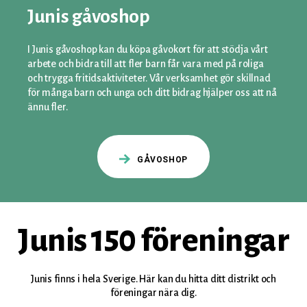
Junis gåvoshop
I Junis gåvoshop kan du köpa gåvokort för att stödja vårt
arbete och bidra till att fler barn får vara med på roliga
och trygga fritidsaktiviteter. Vår verksamhet gör skillnad
för många barn och unga och ditt bidrag hjälper oss att nå
ännu fler.
GÅVOSHOP
Junis 150 föreningar
Junis finns i hela Sverige. Här kan du hitta ditt distrikt och
föreningar nära dig.