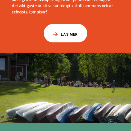
det viktigaste är att vi har riktigt kul tillsammans och är
schyssta kompisar!
LÄS MER