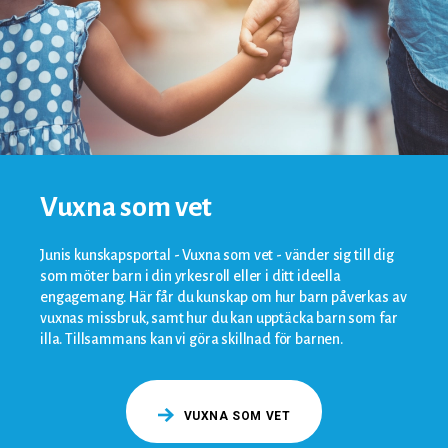
Vuxna som vet
Junis kunskapsportal - Vuxna som vet - vänder sig till dig
som möter barn i din yrkesroll eller i ditt ideella
engagemang. Här får du kunskap om hur barn påverkas av
vuxnas missbruk, samt hur du kan upptäcka barn som far
illa. Tillsammans kan vi göra skillnad för barnen.
VUXNA SOM VET