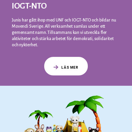
IOGT-NTO
Junis har gått ihop med UNF och IOGT-NTO och bildar nu
Movendi Sverige. All verksamhet samlas under ett
gemensamt namn. Tillsammans kan vi utveckla fler
aktiviteter och stärka arbetet för demokrati, solidaritet
och nykterhet.
LÄS MER