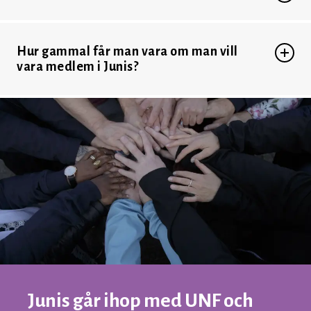
Hur gammal får man vara om man vill
vara medlem i Junis?
Junis går ihop med UNF och