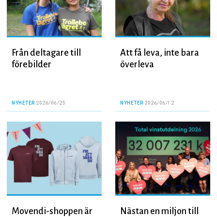
Från deltagare till
Att få leva, inte bara
förebilder
överleva
NYHETER
2026/06/25
NYHETER
2026/06/12
Movendi-shoppen är
Nästan en miljon till