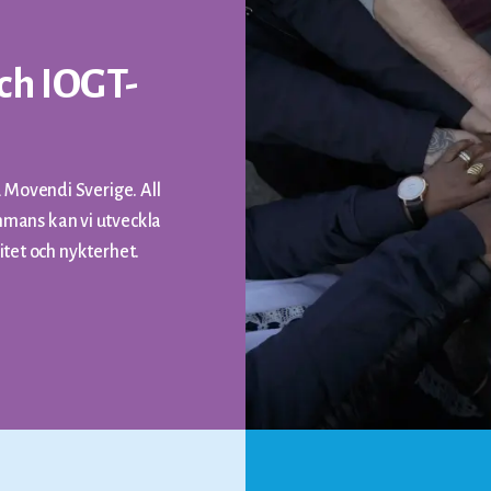
ch IOGT-
 Movendi Sverige. All
mans kan vi utveckla
ritet och nykterhet.