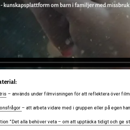
terial:
ris
– används under filmvisningen för att reflektera över film
ionsfrågor
– att arbeta vidare med i gruppen eller på egen ha
tion ”Det alla behöver veta – om att upptäcka tidigt och ge s