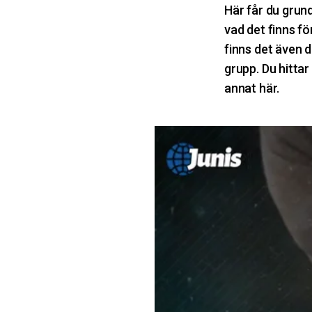
Här får du grun
vad det finns f
finns det även d
grupp. Du hittar
annat här.