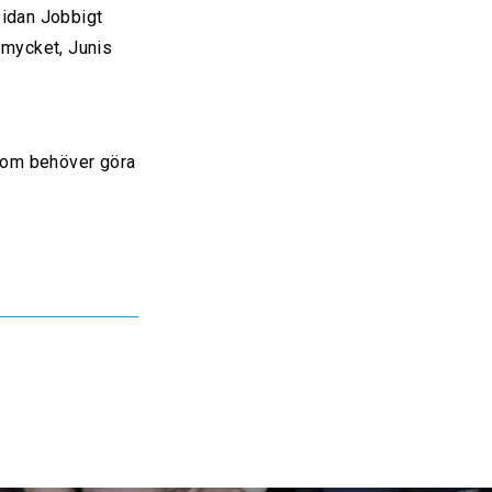
 sidan Jobbigt
 mycket, Junis
 som behöver göra