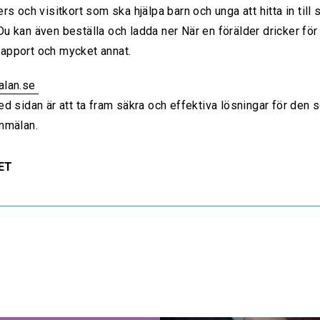
rs och visitkort som ska hjälpa barn och unga att hitta in till
u kan även beställa och ladda ner När en förälder dricker för
pport och mycket annat.
alan.se
ed sidan är att ta fram säkra och effektiva lösningar för den
nmälan.
ET